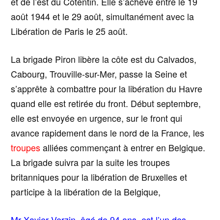
et de l’est du Cotentin. Elle s’achève entre le 19
août 1944 et le 29 août, simultanément avec la
Libération de Paris le 25 août.
La brigade Piron libère la côte est du Calvados,
Cabourg, Trouville-sur-Mer, passe la Seine et
s’apprête à combattre pour la libération du Havre
quand elle est retirée du front. Début septembre,
elle est envoyée en urgence, sur le front qui
avance rapidement dans le nord de la France, les
troupes
alliées commençant à entrer en Belgique.
La brigade suivra par la suite les troupes
britanniques pour la libération de Bruxelles et
participe à la libération de la Belgique,
Mr Xavier Verzin, âgé de 94 ans, est l’un des